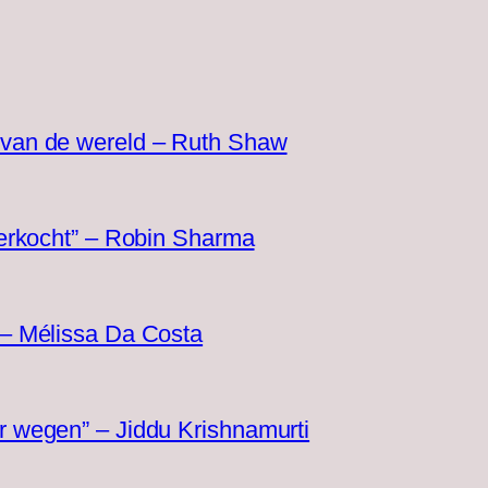
d van de wereld – Ruth Shaw
 verkocht” – Robin Sharma
” – Mélissa Da Costa
er wegen” – Jiddu Krishnamurti