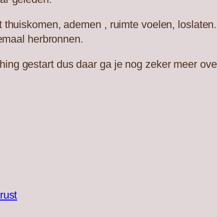
t thuiskomen, ademen , ruimte voelen, loslaten. 
elemaal herbronnen.
hing gestart dus daar ga je nog zeker meer ove
rust