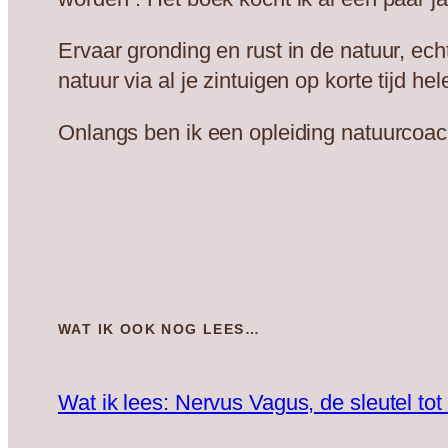
Ervaar gronding en rust in de natuur, ech
natuur via al je zintuigen op korte tijd h
Onlangs ben ik een opleiding natuurcoac
WAT IK OOK NOG LEES…
Wat ik lees: Nervus Vagus, de sleutel tot 