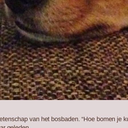
wetenschap van het bosbaden. “Hoe bomen je k
aar geleden.