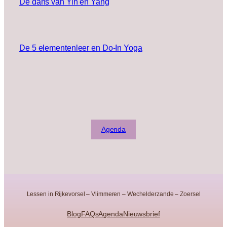
De dans van Yin en Yang
De 5 elementenleer en Do-In Yoga
Agenda
Lessen in Rijkevorsel – Vlimmeren – Wechelderzande – Zoersel
Blog
FAQs
Agenda
Nieuwsbrief