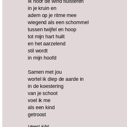
Ik hoor de wind fluisteren
in je kruin en
adem op je ritme mee
wiegend als een schommel
tussen twijfel en hoop
tot mijn hart huilt
en het aarzelend
stil wordt
in mijn hoofd
Samen met jou
wortel ik diep de aarde in
in de koestering
van je schoot
voel ik me
als een kind
getroost
VeerLicht