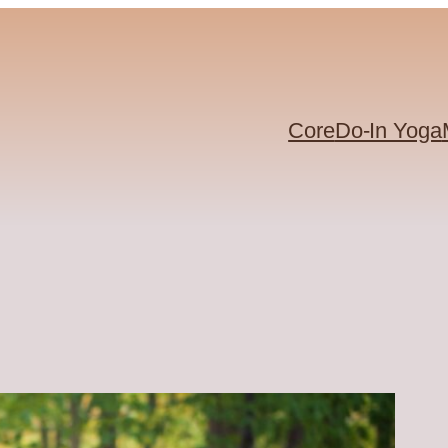
Core
Do-In Yoga