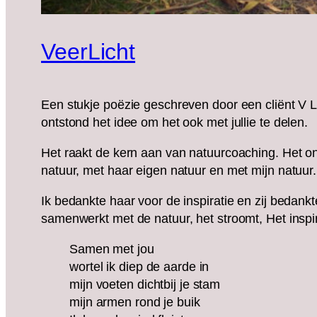
VeerLicht
Een stukje poëzie geschreven door een cliënt V L
ontstond het idee om het ook met jullie te delen.
Het raakt de kern aan van natuurcoaching. Het o
natuur, met haar eigen natuur en met mijn natuur.
Ik bedankte haar voor de inspiratie en zij bedankte
samenwerkt met de natuur, het stroomt, Het inspi
Samen met jou
wortel ik diep de aarde in
mijn voeten dichtbij je stam
mijn armen rond je buik