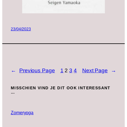
23/04/2023
←
Previous Page
1
2
3
4
Next Page
→
MISSCHIEN VIND JE DIT OOK INTERESSANT
…
Zomeryoga