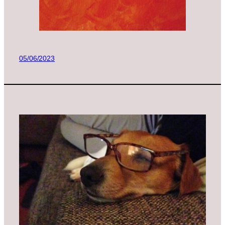
05/06/2023