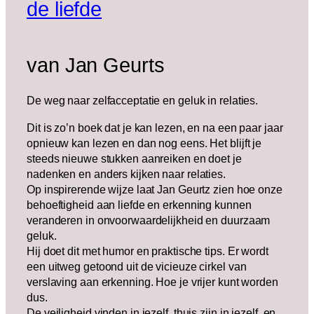
de liefde
van Jan Geurts
De weg naar zelfacceptatie en geluk in relaties.
Dit is zo’n boek dat je kan lezen, en na een paar jaar
opnieuw kan lezen en dan nog eens. Het blijft je
steeds nieuwe stukken aanreiken en doet je
nadenken en anders kijken naar relaties.
Op inspirerende wijze laat Jan Geurtz zien hoe onze
behoeftigheid aan liefde en erkenning kunnen
veranderen in onvoorwaardelijkheid en duurzaam
geluk.
Hij doet dit met humor en praktische tips. Er wordt
een uitweg getoond uit de vicieuze cirkel van
verslaving aan erkenning. Hoe je vrijer kunt worden
dus.
De veiligheid vinden in jezelf, thuis zijn in jezelf en