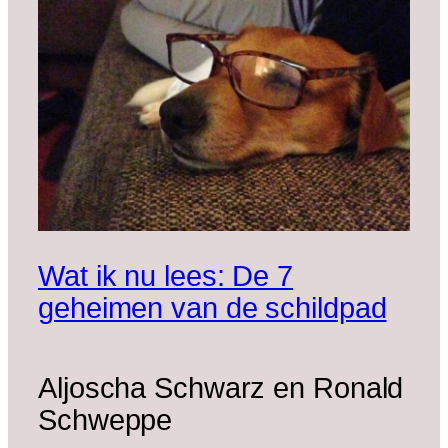
Wat ik nu lees: De 7
geheimen van de schildpad
Aljoscha Schwarz en Ronald
Schweppe