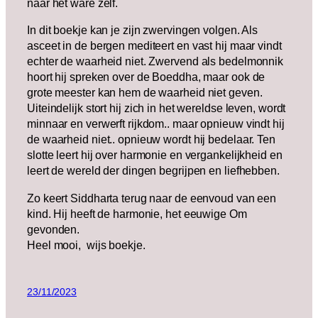
naar het ware zelf.
In dit boekje kan je zijn zwervingen volgen. Als
asceet in de bergen mediteert en vast hij maar vindt
echter de waarheid niet. Zwervend als bedelmonnik
hoort hij spreken over de Boeddha, maar ook de
grote meester kan hem de waarheid niet geven.
Uiteindelijk stort hij zich in het wereldse leven, wordt
minnaar en verwerft rijkdom.. maar opnieuw vindt hij
de waarheid niet.. opnieuw wordt hij bedelaar. Ten
slotte leert hij over harmonie en vergankelijkheid en
leert de wereld der dingen begrijpen en liefhebben.
Zo keert Siddharta terug naar de eenvoud van een
kind. Hij heeft de harmonie, het eeuwige Om
gevonden.
Heel mooi, wijs boekje.
23/11/2023